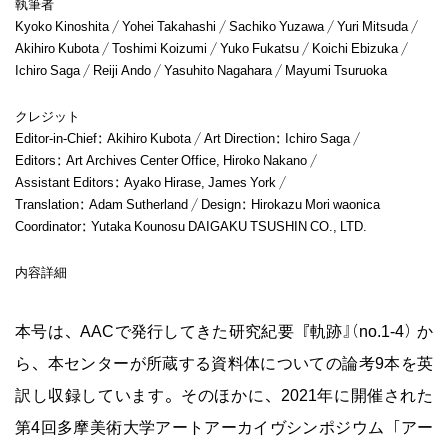
執筆者
Kyoko Kinoshita / Yohei Takahashi / Sachiko Yuzawa / Yuri Mitsuda /
Akihiro Kubota / Toshimi Koizumi / Yuko Fukatsu / Koichi Ebizuka /
Ichiro Saga / Reiji Ando / Yasuhito Nagahara / Mayumi Tsuruoka
クレジット
Editor-in-Chief: Akihiro Kubota / Art Direction: Ichiro Saga /
Editors: Art Archives Center Office, Hiroko Nakano /
Assistant Editors: Ayako Hirase, James York /
Translation: Adam Sutherland / Design: Hirokazu Mori waonica
Coordinator: Yutaka Kounosu DAIGAKU TSUSHIN CO., LTD.
内容詳細
本号は、AACで発行してきた研究紀要『軌跡』（no.1-4）か
ら、本センターが所蔵する資料体についての論考9本を英
訳し収録しています。そのほかに、2021年に開催された
第4回多摩美術大学アートアーカイヴシンポジウム「アー