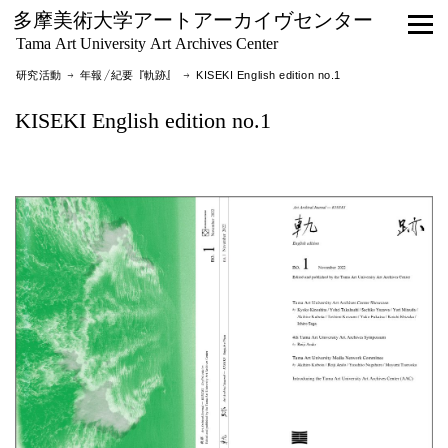
多摩美術大学アートアーカイヴセンター
Tama Art University Art Archives Center
研究活動 →
年報／紀要『軌跡』
→ KISEKI English edition no.1
KISEKI English edition no.1