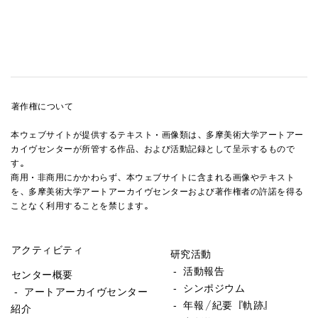
著作権について
本ウェブサイトが提供するテキスト・画像類は、多摩美術大学アートアー
カイヴセンターが所管する作品、および活動記録として呈示するもので
す。
商用・非商用にかかわらず、本ウェブサイトに含まれる画像やテキスト
を、多摩美術大学アートアーカイヴセンターおよび著作権者の許諾を得る
ことなく利用することを禁じます。
アクティビティ
研究活動
- 活動報告
センター概要
- シンポジウム
- アートアーカイヴセンター
- 年報／紀要『軌跡』
紹介