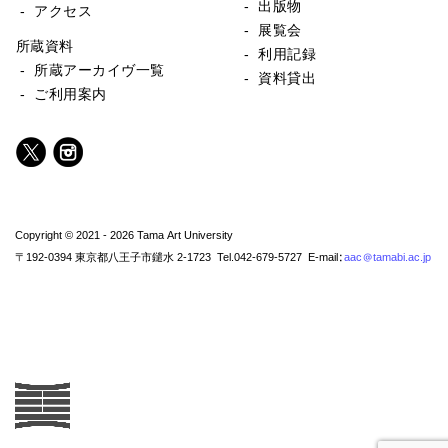
- 出版物
- アクセス
- 展覧会
所蔵資料
- 利用記録
- 所蔵アーカイヴ一覧
- 資料貸出
- ご利用案内
Copyright © 2021 - 2026 Tama Art University
〒192-0394 東京都八王子市鑓水 2-1723 Tel.042-679-5727 E-mail:
aac@tamabi.ac.jp