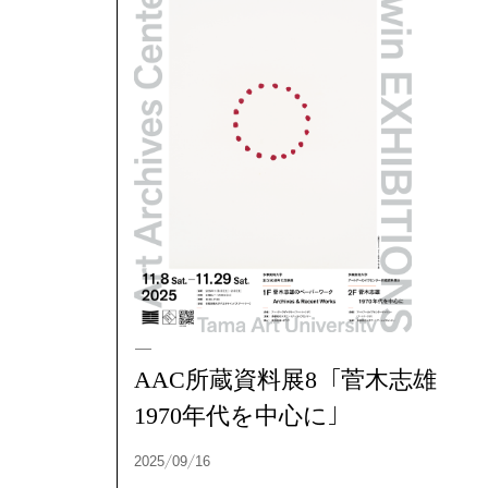
展覧会
2026/08/05
AAC所蔵資料展8「菅木志雄
1970年代を中心に」