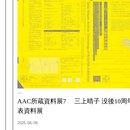
展覧会
2026/03/13
AAC所蔵資料展7 三上晴子 没後10
表資料展