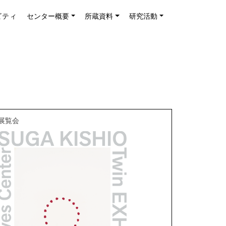
ビティ
センター概要
所蔵資料
研究活動
展覧会