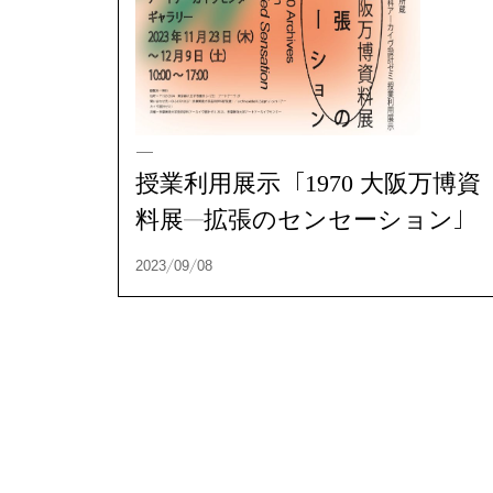
2024/12/18
授業利用展示「1970 大阪万博資
料展—拡張のセンセーション」