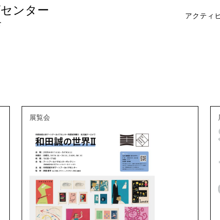
ヴセンター
アクティ
r
展覧会