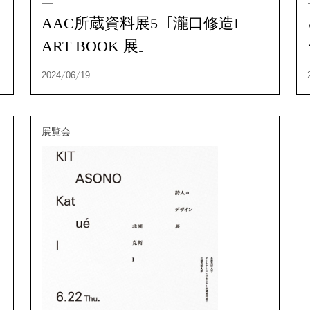
東
AAC所蔵資料展5「瀧口修造I
ART BOOK 展」
展覧会