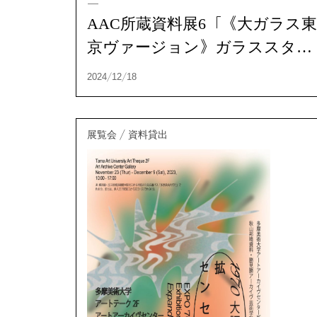
AAC所蔵資料展6「《大ガラス
京ヴァージョン》ガラススタデ
ィ アーカイヴ展」
展覧会 / 資料貸出