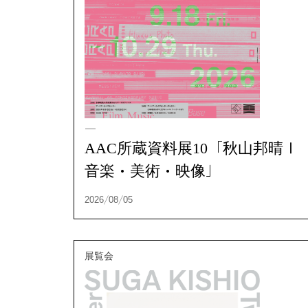
AAC所蔵資料展10「秋山邦晴Ⅰ
音楽・美術・映像」