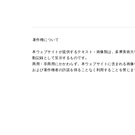
著作権について
本ウェブサイトが提供するテキスト・画像類は、多摩美術大
動記録として呈示するものです。
商用・非商用にかかわらず、本ウェブサイトに含まれる画像
および著作権者の許諾を得ることなく利用することを禁じま
2023/09/08