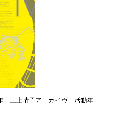
2025/09/16
周年 三上晴子アーカイヴ 活動年