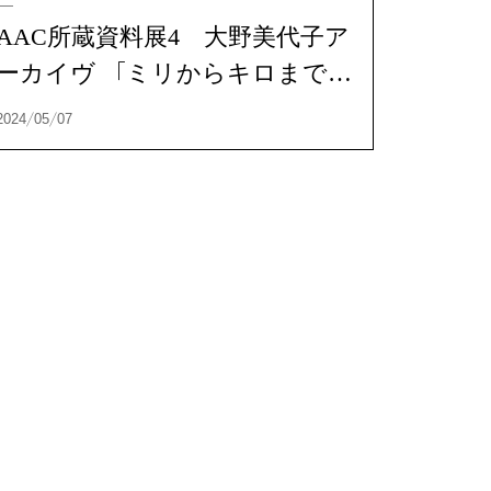
AAC所蔵資料展4 大野美代子ア
ーカイヴ 「ミリからキロまで」
資料展