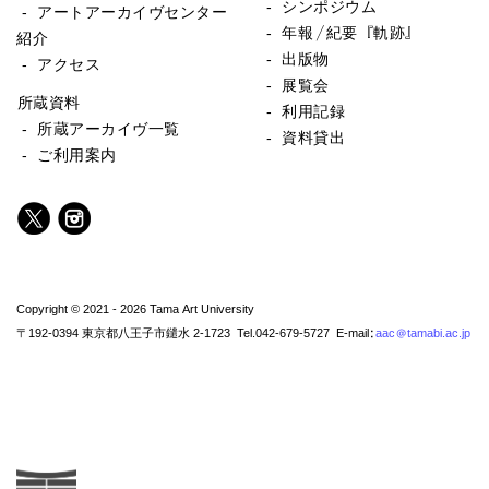
- シンポジウム
- アートアーカイヴセンター
- 年報／紀要『軌跡』
紹介
- 出版物
- アクセス
- 展覧会
所蔵資料
- 利用記録
- 所蔵アーカイヴ一覧
- 資料貸出
- ご利用案内
Copyright © 2021 - 2026 Tama Art University
〒192-0394 東京都八王子市鑓水 2-1723 Tel.042-679-5727 E-mail:
aac@tamabi.ac.jp