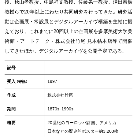
授、秋山孝教授、中島祥文教授、佐藤晃一教授、澤田泰廣
教授らで20年以上にわたり共同研究を行ってきた。研究活
動は企画展・常設展とデジタルアーカイヴ構築を主軸に据
えており、これまでに20回以上の企画展を多摩美術大学美
術館・アートテーク・株式会社竹尾 見本帖本店等で開催
してきたほか、デジタルアーカイヴを公開予定である。
記号
受入
1997
作成
株式会社竹尾
（寄託）
期間
1870s–1990s
概要
20世紀のヨーロッパ諸国、アメリカ
日本などの歴史的ポスター約3,200枚