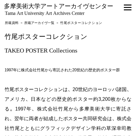
多摩美術大学アートアーカイヴセンター
Tama Art University Art Archives Center
所蔵資料 →
所蔵アーカイヴ一覧
→ 竹尾ポスターコレクション
竹尾ポスターコレクション
TAKEO POSTER Collections
1997年に株式会社竹尾から寄託された20世紀の歴史的ポスター群
竹尾ポスターコレクションは、20世紀のヨーロッパ諸国、
アメリカ、日本などの歴史的ポスター約3,200枚からな
る。1997年、株式会社竹尾から多摩美術大学に寄託さ
れ、翌年に両者が結成したポスター共同研究会は、株式会
社竹尾とともにグラフィックデザイン学科の草深幸司教