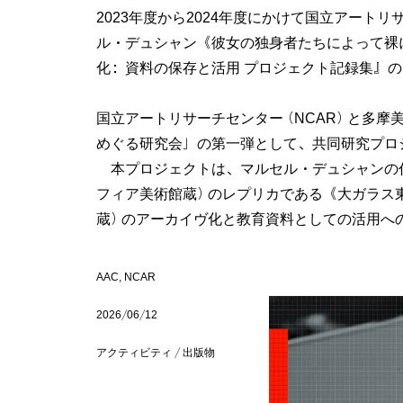
2023年度から2024年度にかけて国立アー
ル・デュシャン《彼女の独身者たちによって裸にさ
化：資料の保存と活用 プロジェクト記録集』の
国立アートリサーチセンター（NCAR）と多摩美
めぐる研究会」の第一弾として、共同研究プロ
本プロジェクトは、マルセル・デュシャンの代表
フィア美術館蔵）のレプリカである《大ガラス東
蔵）のアーカイヴ化と教育資料としての活用へ
AAC, NCAR
2026/06/12
アクティビティ / 出版物