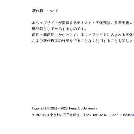
著作権について
本ウェブサイトが提供するテキスト・画像類は、多摩美術大
動記録として呈示するものです。
商用・非商用にかかわらず、本ウェブサイトに含まれる画像
および著作権者の許諾を得ることなく利用することを禁じま
Copyright © 2021 - 2026 Tama Art University
〒192-0394 東京都八王子市鑓水 2-1723 Tel.042-679-5727 E-mail:
aa