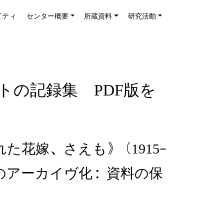
ビティ
センター概要
所蔵資料
研究活動
の記録集 PDF版を
花嫁、さえも》（1915–
程のアーカイヴ化：資料の保