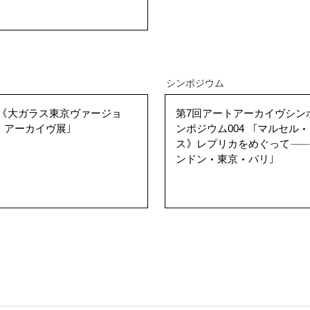
シンポジウム
「《大ガラス東京ヴァージョ
第7回アートアーカイヴシン
 アーカイヴ展」
ンポジウム004 「マルセル
ス》レプリカをめぐって─
ンドン・東京・パリ」