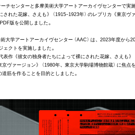
トリサーチセンターと多摩美術大学アートアーカイヴセンターで
れた花嫁、さえも》（1915–1923年）のレプリカ《東京ヴァ
PDF版を公開しました。
術大学アートアーカイヴセンター（AAC）は、2023年度から2
ジェクトを実施しました。
作《彼女の独身者たちによって裸にされた花嫁、さえも》（通
京ヴァージョン》（1980年、東京大学駒場博物館蔵）に焦点
の道筋を作ることを目的としました。