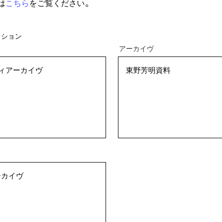
は
こちら
をご覧ください。
アーカイヴ
ディアーカイヴ
東野芳明資料
／コレクション
ーカイヴ