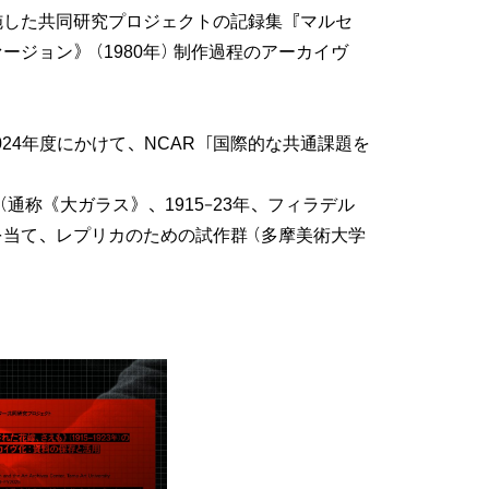
実施した共同研究プロジェクトの記録集『マルセ
ージョン》（1980年）制作過程のアーカイヴ
024年度にかけて、NCAR「国際的な共通課題を
称《大ガラス》、1915–23年、フィラデル
を当て、レプリカのための試作群（多摩美術大学