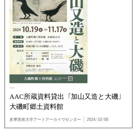
AAC, NCAR | 2024/12/18
AAC所蔵資料貸出「加山又造と大磯」
大磯町郷土資料館
アクティビティ / 資料貸出