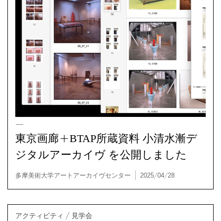
東京画廊+BTAP所蔵資料 小清水漸デ
ジタルアーカイヴ を公開しました