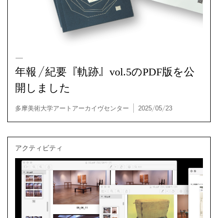
年報／紀要『軌跡』vol.5のPDF版を公
開しました
アクティビティ
多摩美術大学アートアーカイヴセンター | 2025/05/23