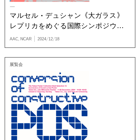
アクティビティ / シンポジウム
マルセル・デュシャン《大ガラス》
レプリカをめぐる国際シンポジウム
を開催
多摩美術大学アートアーカイヴセンター | 2025/01/22