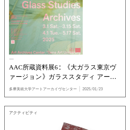
アクティビティ / 展覧会
AAC所蔵資料展6：《大ガラス東京ヴ
ァージョン》ガラススタディ アーカ
イヴ展
三上晴子没後10周年開催実行委員会 | 2025/03/31