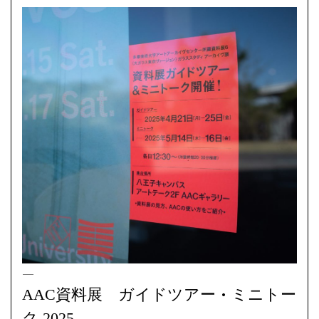
アクティビティ / 見学会
多摩美術大学アートアーカイヴセンター | 2025/04/28
AAC資料展 ガイドツアー・ミニトー
ク 2025