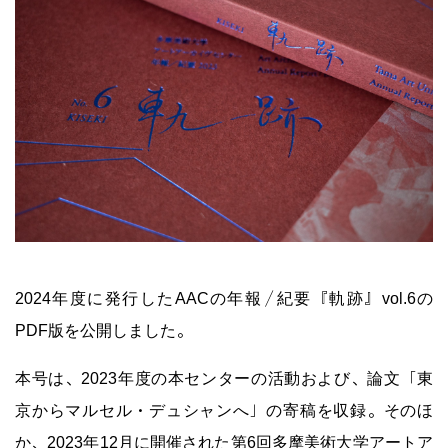
2024年度に発行したAACの年報／紀要『軌跡』vol.6の
PDF版を公開しました。
本号は、2023年度の本センターの活動および、論文「東
京からマルセル・デュシャンへ」の寄稿を収録。そのほ
か、2023年12月に開催された第6回多摩美術大学アートア