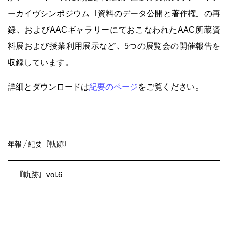
ーカイヴシンポジウム「資料のデータ公開と著作権」の再
録、およびAACギャラリーにておこなわれたAAC所蔵資
料展および授業利用展示など、5つの展覧会の開催報告を
収録しています。
詳細とダウンロードは
紀要のページ
をご覧ください。
『軌跡』vol.6
年報／紀要『軌跡』