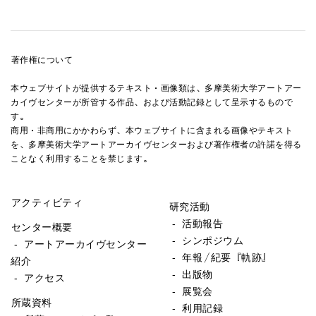
著作権について
本ウェブサイトが提供するテキスト・画像類は、多摩美術大学アートアー
カイヴセンターが所管する作品、および活動記録として呈示するもので
す。
商用・非商用にかかわらず、本ウェブサイトに含まれる画像やテキスト
を、多摩美術大学アートアーカイヴセンターおよび著作権者の許諾を得る
ことなく利用することを禁じます。
アクティビティ
研究活動
- 活動報告
センター概要
- シンポジウム
- アートアーカイヴセンター
- 年報／紀要『軌跡』
紹介
- 出版物
- アクセス
- 展覧会
所蔵資料
- 利用記録