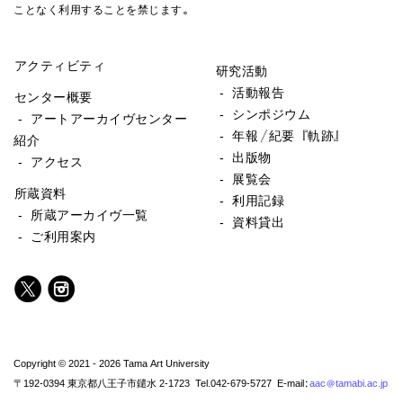
ことなく利用することを禁じます。
アクティビティ
研究活動
- 活動報告
センター概要
- シンポジウム
- アートアーカイヴセンター
- 年報／紀要『軌跡』
紹介
- 出版物
- アクセス
- 展覧会
所蔵資料
- 利用記録
- 所蔵アーカイヴ一覧
- 資料貸出
- ご利用案内
Copyright © 2021 - 2026 Tama Art University
〒192-0394 東京都八王子市鑓水 2-1723 Tel.042-679-5727 E-mail:
aac@tamabi.ac.jp