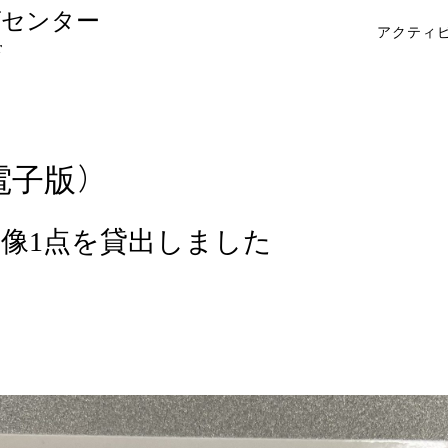
ヴセンター
アクティ
r
電子版）
像1点を貸出しました