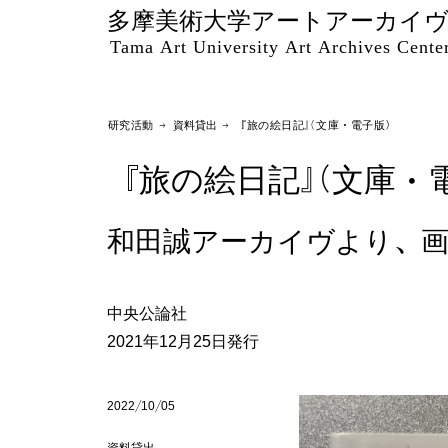
多摩美術大学アートアーカイ
Tama Art University Art Archives Cente
研究活動 →
資料貸出
→ 『旅の絵日記』（文庫・電子版）
『旅の絵日記』（文庫・
和田誠アーカイヴより、画
中央公論社
2021年12月25日発行
2022/10/05
資料貸出