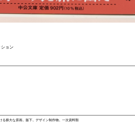
／コレクション
ける膨大な原画、版下、デザイン制作物、一次資料類