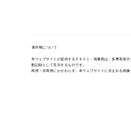
著作権について
本ウェブサイトが提供するテキスト・画像類は、多摩美術大
動記録として呈示するものです。
商用・非商用にかかわらず、本ウェブサイトに含まれる画像
および著作権者の許諾を得ることなく利用することを禁じま