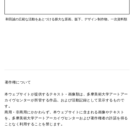
関連アーカイヴ／コレクション
和田誠の広範な活動をあとづける膨大な原画、版下、デザイン制作物、一次資料類
著作権について
本ウェブサイトが提供するテキスト・画像類は、多摩美術大学アートアー
カイヴセンターが所管する作品、および活動記録として呈示するもので
す。
商用・非商用にかかわらず、本ウェブサイトに含まれる画像やテキスト
を、多摩美術大学アートアーカイヴセンターおよび著作権者の許諾を得る
ことなく利用することを禁じます。