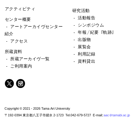
アクティビティ
研究活動
- 活動報告
センター概要
- シンポジウム
- アートアーカイヴセンター
- 年報／紀要『軌跡』
紹介
- 出版物
- アクセス
- 展覧会
所蔵資料
- 利用記録
- 所蔵アーカイヴ一覧
- 資料貸出
- ご利用案内
Copyright © 2021 - 2026 Tama Art University
〒192-0394 東京都八王子市鑓水 2-1723 Tel.042-679-5727 E-mail:
aac@tamabi.ac.jp