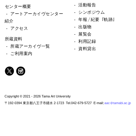
- 活動報告
センター概要
- シンポジウム
- アートアーカイヴセンター
- 年報／紀要『軌跡』
紹介
- 出版物
- アクセス
- 展覧会
所蔵資料
- 利用記録
- 所蔵アーカイヴ一覧
- 資料貸出
- ご利用案内
2017/10/20
Copyright © 2021 - 2026 Tama Art University
〒192-0394 東京都八王子市鑓水 2-1723 Tel.042-679-5727 E-mail:
aac@tamabi.ac.jp