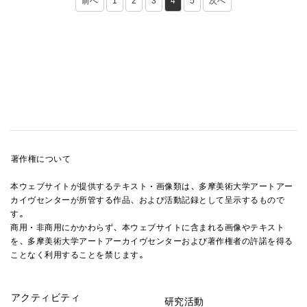
前へ
1
2
3
4
5
次へ
2018/10/06
著作権について
本ウェブサイトが提供するテキスト・画像類は、多摩美術大学アートアー
カイヴセンターが所管する作品、および活動記録として呈示するもので
す。
商用・非商用にかかわらず、本ウェブサイトに含まれる画像やテキスト
を、多摩美術大学アートアーカイヴセンターおよび著作権者の許諾を得る
ことなく利用することを禁じます。
2018/09/19
アクティビティ
研究活動