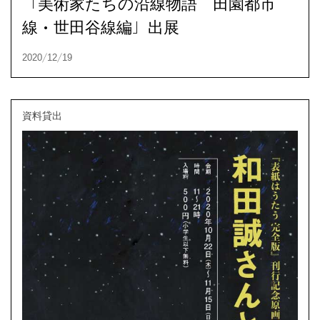
「美術家たちの沿線物語 田園都市
線・世田谷線編」出展
資料貸出
2021/01/06
資料貸出
2020/12/19