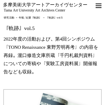
多摩美術大学アートアーカイヴセンター
Tama Art University Art Archives Center
研究活動 →
年報／紀要『軌跡』
→ 『軌跡』vol.5
『軌跡』vol.5
2022年度の活動および、第4回シンポジウム
「TONO Renaissance 東野芳明再考」の内容を
再録。瀧口修造文庫所蔵「千円札裁判資料」
についての寄稿や「実験工房資料展」開催報
告なども収録。