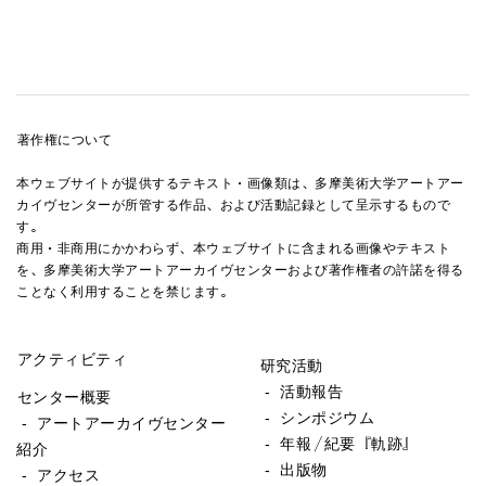
著作権について
本ウェブサイトが提供するテキスト・画像類は、多摩美術大学アートアー
カイヴセンターが所管する作品、および活動記録として呈示するもので
す。
商用・非商用にかかわらず、本ウェブサイトに含まれる画像やテキスト
を、多摩美術大学アートアーカイヴセンターおよび著作権者の許諾を得る
ことなく利用することを禁じます。
アクティビティ
研究活動
- 活動報告
センター概要
- シンポジウム
- アートアーカイヴセンター
- 年報／紀要『軌跡』
紹介
- 出版物
- アクセス