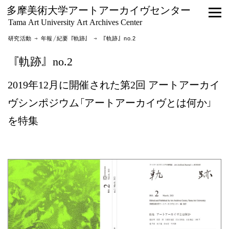
多摩美術大学アートアーカイヴセンター
Tama Art University Art Archives Center
研究活動 →
年報／紀要『軌跡』
→ 『軌跡』no.2
『軌跡』no.2
2019年12月に開催された第2回 アートアーカイ
ヴシンポジウム｢アートアーカイヴとは何か｣
を特集