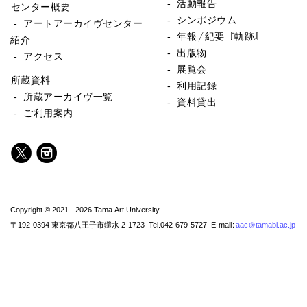
- 活動報告
センター概要
- シンポジウム
- アートアーカイヴセンター
- 年報／紀要『軌跡』
紹介
- 出版物
- アクセス
- 展覧会
所蔵資料
- 利用記録
- 所蔵アーカイヴ一覧
- 資料貸出
- ご利用案内
Copyright © 2021 - 2026 Tama Art University
〒192-0394 東京都八王子市鑓水 2-1723 Tel.042-679-5727 E-mail:
aac@tamabi.ac.jp