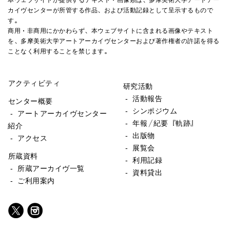
カイヴセンターが所管する作品、および活動記録として呈示するもので
す。
商用・非商用にかかわらず、本ウェブサイトに含まれる画像やテキスト
を、多摩美術大学アートアーカイヴセンターおよび著作権者の許諾を得る
ことなく利用することを禁じます。
アクティビティ
研究活動
- 活動報告
センター概要
- シンポジウム
- アートアーカイヴセンター
- 年報／紀要『軌跡』
紹介
- 出版物
- アクセス
- 展覧会
所蔵資料
- 利用記録
- 所蔵アーカイヴ一覧
- 資料貸出
- ご利用案内