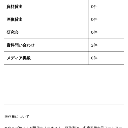
資料貸出
0件
画像貸出
0件
研究会
0件
資料問い合わせ
2件
メディア掲載
0件
著作権について
本ウェブサイトが提供するテキスト・画像類は、多摩美術大学アートアー