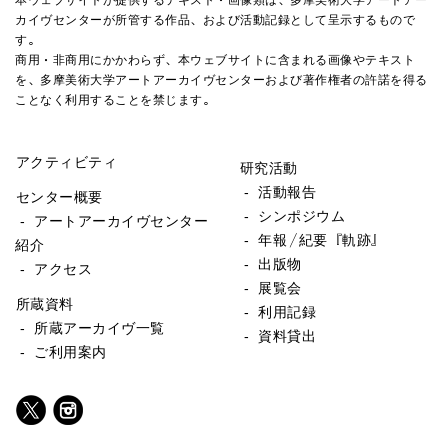
カイヴセンターが所管する作品、および活動記録として呈示するもので
す。
商用・非商用にかかわらず、本ウェブサイトに含まれる画像やテキスト
を、多摩美術大学アートアーカイヴセンターおよび著作権者の許諾を得る
ことなく利用することを禁じます。
アクティビティ
研究活動
- 活動報告
センター概要
- シンポジウム
- アートアーカイヴセンター
- 年報／紀要『軌跡』
紹介
- 出版物
- アクセス
- 展覧会
所蔵資料
- 利用記録
- 所蔵アーカイヴ一覧
- 資料貸出
- ご利用案内