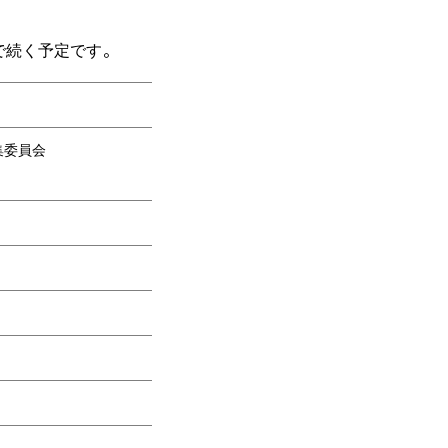
で続く予定です。
集委員会