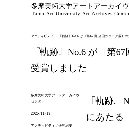
多摩美術大学アートアーカイ
Tama Art University Art Archives Cente
アクティビティ
→ 『軌跡』No.6 が「第67回 全国カタログ展
『軌跡』No.6 が「
受賞しました
多摩美術大学アートアーカイヴ
『軌跡』N
センター
にあたる
2025/11/19
アクティビティ / 研究紀要