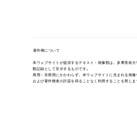
著作権について
本ウェブサイトが提供するテキスト・画像類は、多摩美術大
動記録として呈示するものです。
商用・非商用にかかわらず、本ウェブサイトに含まれる画像
および著作権者の許諾を得ることなく利用することを禁じま