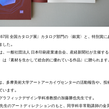
「第67回 全国カタログ展」カタログ部門の〈銀賞〉と、特別賞
ました。
は、一般社団法人 日本印刷産業連合会、産経新聞社が主催す
〉は「素材を生かして総合的に優れている作品」に贈られます
は、多摩美術大学アートアーカイヴセンターの活動報告や、投
ています。
グラフィックデザイン学科准教授の加藤勝也先生です。
先生のアートディレクションのもと、同学科非常勤講師の金