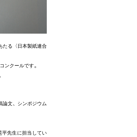
にあたる〈日本製紙連合
るコンクールです。
。
稿論文、シンポジウム
晃平先生に担当してい