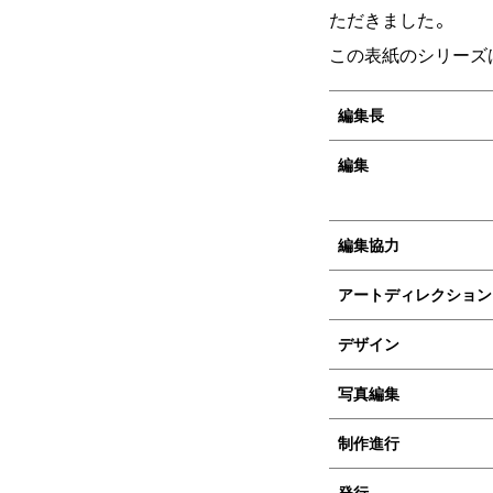
ただきました。
この表紙のシリーズ
編集長
編集
編集協力
アートディレクション
デザイン
写真編集
制作進行
発行