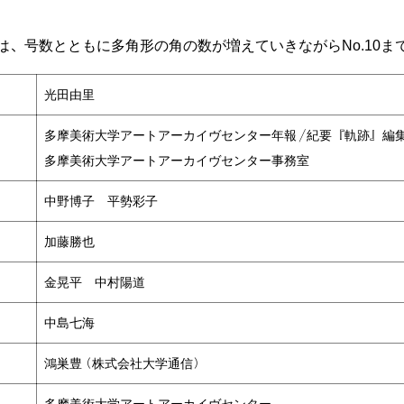
は、号数とともに多角形の角の数が増えていきながらNo.10ま
光田由里
多摩美術大学アートアーカイヴセンター年報／紀要『軌跡』編
多摩美術大学アートアーカイヴセンター事務室
中野博子 平勢彩子
加藤勝也
金晃平 中村陽道
中島七海
鴻巣豊（株式会社大学通信）
多摩美術大学アートアーカイヴセンター