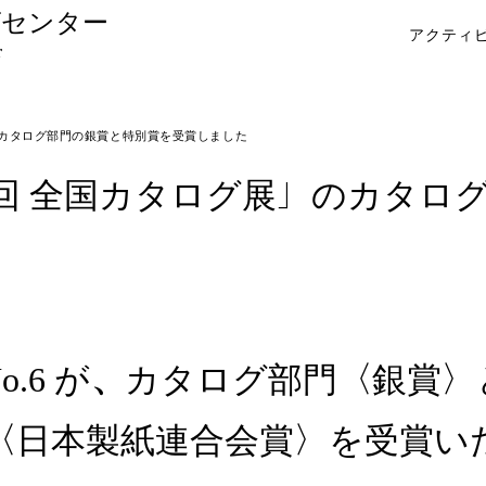
ヴセンター
アクティ
r
」のカタログ部門の銀賞と特別賞を受賞しました
第67回 全国カタログ展」のカタ
o.6 が、カタログ部門〈銀賞
〈日本製紙連合会賞〉を受賞い