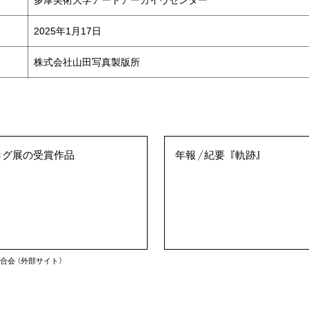
2025年1月17日
株式会社山田写真製版所
ログ展の受賞作品
年報／紀要『軌跡』
合会（外部サイト）