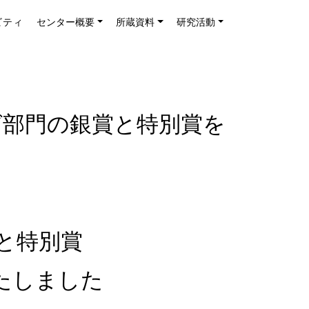
ビティ
センター概要
所蔵資料
研究活動
ログ部門の銀賞と特別賞を
〉と特別賞
たしました