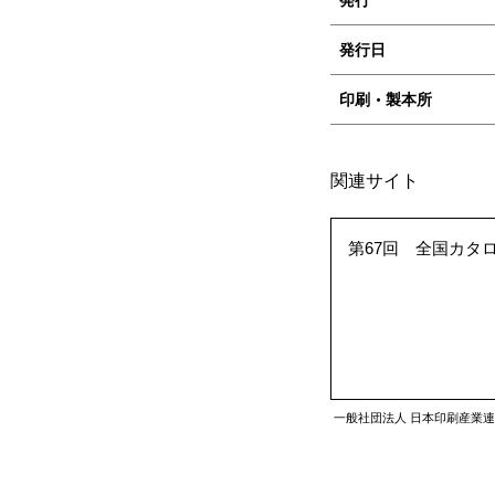
発行日
印刷・製本所
関連サイト
第67回 全国カタ
一般社団法人 日本印刷産業連