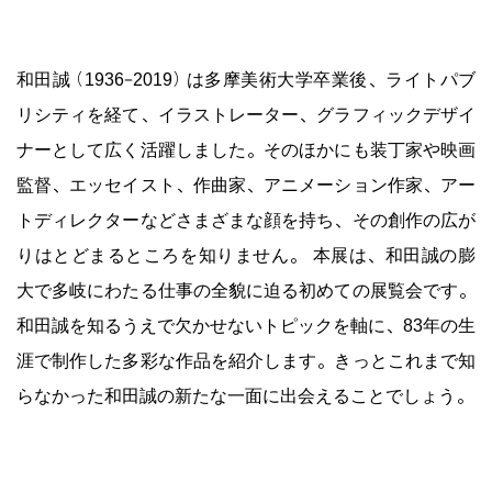
和田誠（1936–2019）は多摩美術大学卒業後、ライトパブ
リシティを経て、イラストレーター、グラフィックデザイ
学生証や年齢の確認できる証明書をご提示ください。
ナーとして広く活躍しました。そのほかにも装丁家や映画
監督、エッセイスト、作曲家、アニメーション作家、アー
トディレクターなどさまざまな顔を持ち、その創作の広が
りはとどまるところを知りません。 本展は、和田誠の膨
大で多岐にわたる仕事の全貌に迫る初めての展覧会です。
和田誠を知るうえで欠かせないトピックを軸に、83年の生
涯で制作した多彩な作品を紹介します。きっとこれまで知
らなかった和田誠の新たな一面に出会えることでしょう。