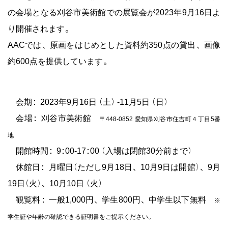
ー蔵
の会場となる刈谷市美術館での展覧会が2023年9月16日よ
り開催されます。
AACでは、原画をはじめとした資料約350点の貸出、画像
約600点を提供しています。
会期：2023年9月16日（土）-11月5日（日）
会場：刈谷市美術館
開館時間：9:00-17:00（入場は閉館30分前まで）
休館日：月曜日(ただし9月18日、10月9日は開館)、9月
19日(火)、10月10日（火）
〒448-0852 愛知県刈谷市住吉町４
観覧料：一般1,000円、学生800円、中学生以下無料
地