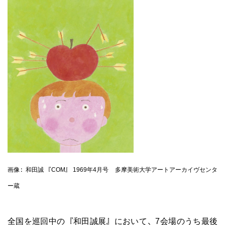
画像：和田誠 『COM』 1969年4月号 多摩美術大学アートアーカイヴ
全国を巡回中の『和田誠展』において、7会場のうち最後