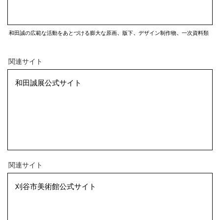
関連アーカイヴ／コレクション・外部サイト
和田誠の広範な活動をあとづける膨大な原画、版下、デザイン制作物、一次資料類
関連サイト
和田誠展公式サイト
関連サイト
刈谷市美術館公式サイト