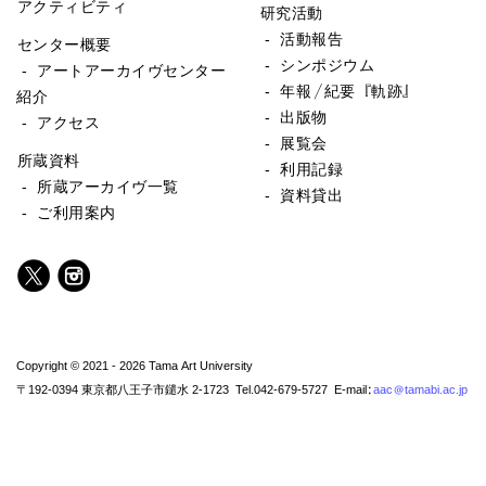
アクティビティ
研究活動
- 活動報告
センター概要
- シンポジウム
- アートアーカイヴセンター
- 年報／紀要『軌跡』
紹介
- 出版物
- アクセス
- 展覧会
所蔵資料
- 利用記録
- 所蔵アーカイヴ一覧
- 資料貸出
- ご利用案内
Copyright © 2021 - 2026 Tama Art University
〒192-0394 東京都八王子市鑓水 2-1723 Tel.042-679-5727 E-mail:
aac@tamabi.ac.jp